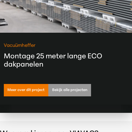
Vacuümheffer
Montage 25 meter lange ECO
dakpanelen
Meer over dit project
Bekijk alle projecten