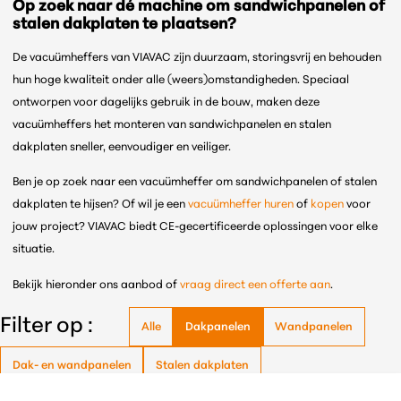
Op zoek naar dé machine om sandwichpanelen of
stalen dakplaten te plaatsen?
De vacuümheffers van VIAVAC zijn duurzaam, storingsvrij en behouden
hun hoge kwaliteit onder alle (weers)omstandigheden. Speciaal
ontworpen voor dagelijks gebruik in de bouw, maken deze
vacuümheffers het monteren van sandwichpanelen en stalen
dakplaten sneller, eenvoudiger en veiliger.
Ben je op zoek naar een vacuümheffer om sandwichpanelen of stalen
dakplaten te hijsen? Of wil je een
vacuümheffer huren
of
kopen
voor
jouw project? VIAVAC biedt CE-gecertificeerde oplossingen voor elke
situatie.
Bekijk hieronder ons aanbod of
vraag direct een offerte aan
.
Filter op :
Alle
Dakpanelen
Wandpanelen
Dak- en wandpanelen
Stalen dakplaten