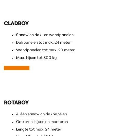
Filter op:
CLADBOY
Sandwich dak- en wandpanelen
Dakpanelen tot max. 24 meter
Wandpanelen tot max. 20 meter
Max. hijsen tot 800 kg
Lees meer
ROTABOY
Alléén sandwich dakpanelen
Omkeren, hijsen en monteren
Lengte tot max. 24 meter