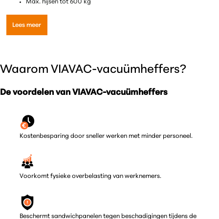
Max. hijsen tot 600 kg
Lees meer
Waarom VIAVAC-vacuümheffers?
De voordelen van VIAVAC-vacuümheffers
Kostenbesparing door sneller werken met minder personeel.
Voorkomt fysieke overbelasting van werknemers.
Beschermt sandwichpanelen tegen beschadigingen tijdens de