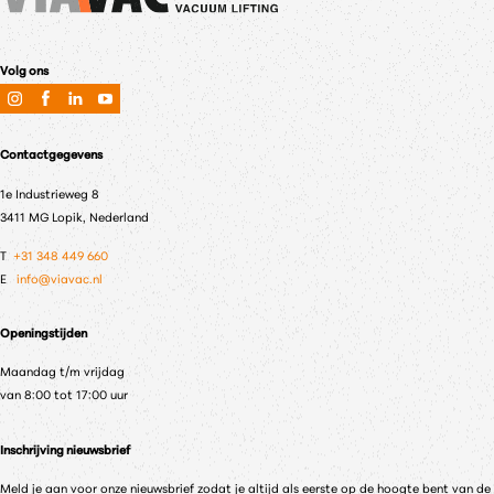
Volg ons
Contactgegevens
1e Industrieweg 8
3411 MG Lopik, Nederland
T
+31 348 449 660
E
info@viavac.nl
Openingstijden
Maandag t/m vrijdag
van 8:00 tot 17:00 uur
Inschrijving nieuwsbrief
Meld je aan voor onze nieuwsbrief zodat je altijd als eerste op de hoogte bent van de