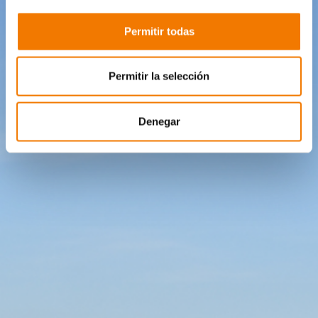
Permitir todas
Permitir la selección
Denegar