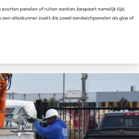
soorten panelen of ruiten aankan, bespaart namelijk tijd,
nu een alleskunner zoekt die zowel sandwichpanelen als glas of