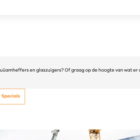
cuüamheffers en glaszuigers? Of graag op de hoogte van wat er 
Specials