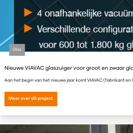
Glas
Nieuwe VIAVAC glaszuiger voor groot en zwaar glas
Aan het begin van het nieuwe jaar komt VIAVAC (fabrikant e
Meer over dit project