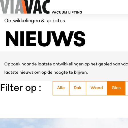
Ontwikkelingen & updates
NIEUWS
Op zoek naar de laatste ontwikkelingen op het gebied van va
laatste nieuws om op de hoogte te blijven.
Filter op :
Alle
Dak
Wand
Glas