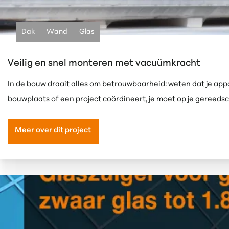
Dak
Wand
Glas
Veilig en snel monteren met vacuümkracht
In de bouw draait alles om betrouwbaarheid: weten dat je app
bouwplaats of een project coördineert, je
moet op je gereeds
Meer over dit project