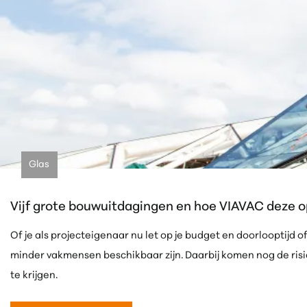
Glas
Vijf grote bouwuitdagingen en hoe VIAVAC deze o
Of je als projecteigenaar nu let op je budget en doorlooptijd o
minder vakmensen beschikbaar zijn. Daarbij komen nog de risico
te krijgen.