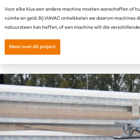
Voor elke klus een andere machine moeten aanschaffen of huren
ruimte en geld.
Bij VIAVAC ontwikkelen we daarom machines die 
natuursteen kan heffen, of een machine wilt die verschillend
Meer over dit project