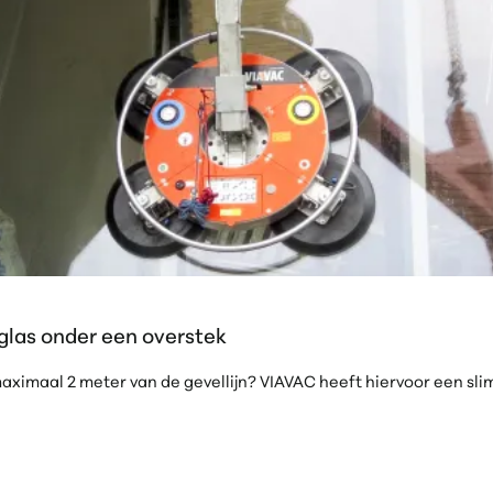
glas onder een overstek
ximaal 2 meter van de gevellijn? VIAVAC heeft hiervoor een sli