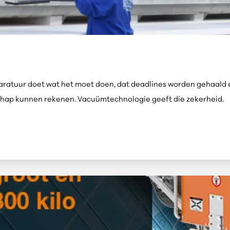
aratuur doet wat het moet doen, dat deadlines worden gehaald e
chap kunnen rekenen
. Vacuümtechnologie
geef
t die zekerheid.