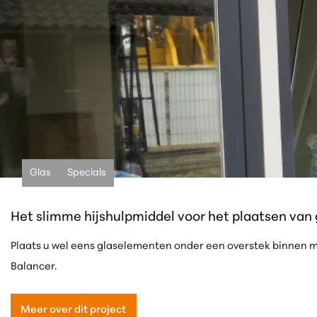
Glas
Specials
Het slimme hijshulpmiddel voor het plaatsen van 
Plaats u wel eens glaselementen onder een overstek binnen ma
Balancer.
Meer over dit project