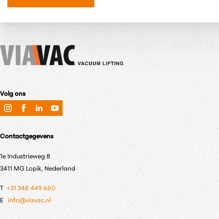
Volg ons
Contactgegevens
1e Industrieweg 8
3411 MG Lopik, Nederland
T
+31 348 449 660
E
info@viavac.nl