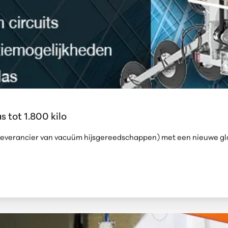
 tot 1.800 kilo
n leverancier van vacuüm hijsgereedschappen) met een nieuwe g