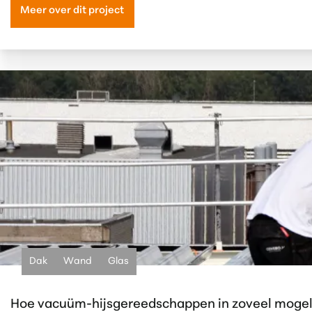
Meer over dit project
Dak
Wand
Glas
Hoe vacuüm-hijsgereedschappen in zoveel mogeli