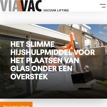
HET SLIMME
HIJSHULPMIDDEL VOOR
HET PLAATSEN VAN
GLAS ONDER EEN
OVERSTEK
Terug naar nieuws