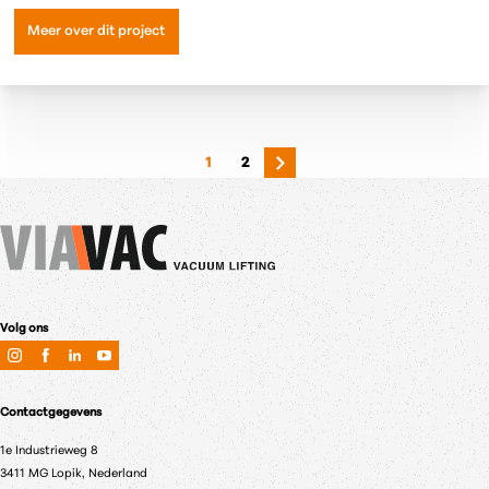
Meer over dit project
1
2
Volg ons
Contactgegevens
1e Industrieweg 8
3411 MG Lopik, Nederland