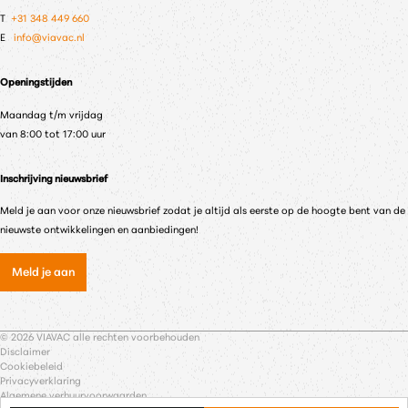
T
+31 348 449 660
E
info@viavac.nl
Openingstijden
Maandag t/m vrijdag
van 8:00 tot 17:00 uur
Inschrijving nieuwsbrief
Meld je aan voor onze nieuwsbrief zodat je altijd als eerste op de hoogte bent van de
nieuwste ontwikkelingen en aanbiedingen!
Meld je aan
© 2026 VIAVAC alle rechten voorbehouden
Disclaimer
Cookiebeleid
Privacyverklaring
Algemene verhuurvoorwaarden