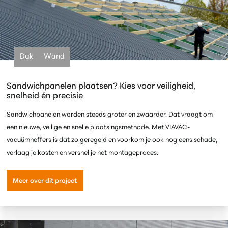
Dak
Wand
Sandwichpanelen plaatsen? Kies voor veiligheid,
snelheid én precisie
Sandwichpanelen worden steeds groter en zwaarder. Dat vraagt om
een nieuwe, veilige en snelle plaatsingsmethode. Met VIAVAC-
vacuümheffers is dat zo geregeld en voorkom je ook nog eens schade,
verlaag je kosten en versnel je het montageproces.
Meer over dit project