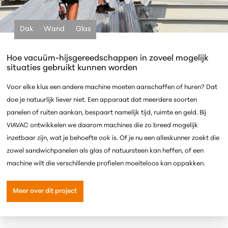
Dak
Wand
Glas
Hoe vacuüm-hijsgereedschappen in zoveel mogelijk
situaties gebruikt kunnen worden
Voor elke klus een andere machine moeten aanschaffen of huren? Dat
doe je natuurlijk liever niet. Een apparaat dat meerdere soorten
panelen of ruiten aankan, bespaart namelijk tijd, ruimte en geld.
Bij
VIAVAC ontwikkelen we daarom machines die zo breed mogelijk
inzetbaar zijn, wat je behoefte ook is. Of je nu een alleskunner zoekt die
zowel sandwichpanelen als glas of natuursteen kan heffen, of een
machine wilt die verschillende profielen moeiteloos kan oppakken.
Meer over dit project