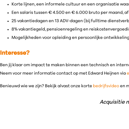
Korte lijnen, een informele cultuur en een organisatie waa
Een salaris tussen € 4.500 en € 6.000 bruto per maand, afh
25 vakantiedagen en 13 ADV-dagen (bij fulltime dienstver
8% vakantiegeld, pensioenregeling en reiskostenvergoedi
Mogelijkheden voor opleiding en persoonlijke ontwikkelin
Interesse?
Ben jij klaar om impact te maken binnen een technisch en intern
Neem voor meer informatie contact op met Edward Heijnen via
Benieuwd wie we zijn? Bekijk alvast onze korte
bedrijfsvideo
en m
Acquisitie 