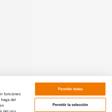
Permitir todas
er funciones
 haga del
Permitir la selección
den
r del uso