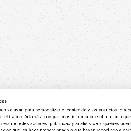
 bent van de nieuwste ontwikkelingen en aanbiedingen!
ies
web se usan para personalizar el contenido y los anuncios, ofrec
ar el tráfico. Además, compartimos información sobre el uso que
tners de redes sociales, publicidad y análisis web, quienes pue
ación que les haya proporcionado o que hayan recopilado a parti