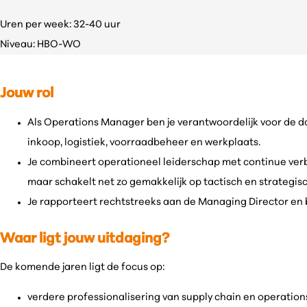
Uren per week: 32-40 uur
Niveau: HBO-WO
Jouw rol
Als Operations Manager ben je verantwoordelijk voor de da
inkoop, logistiek, voorraadbeheer en werkplaats.
Je combineert operationeel leiderschap met continue verb
maar schakelt net zo gemakkelijk op tactisch en strategisc
Je rapporteert rechtstreeks aan de Managing Director e
Waar ligt jouw uitdaging?
De komende jaren ligt de focus op:
verdere professionalisering van supply chain en operation