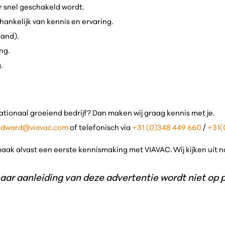
r snel geschakeld wordt.
ankelijk van kennis en ervaring.
band).
ng.
g.
ationaal groeiend bedrijf? Dan maken wij graag kennis met je.
edward@viavac.com
of telefonisch via
+31 (0)348 449 660
/
+31(
aak alvast een eerste kennismaking met VIAVAC. Wij kijken uit n
naar aanleiding van deze advertentie wordt niet op pr