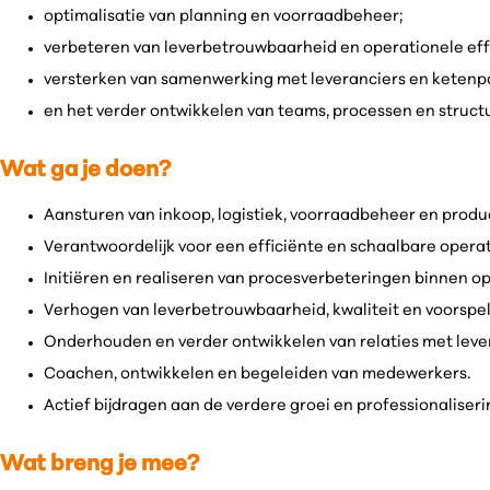
optimalisatie van planning en voorraadbeheer;
verbeteren van leverbetrouwbaarheid en operationele effi
versterken van samenwerking met leveranciers en ketenp
en het verder ontwikkelen van teams, processen en struct
Wat ga je doen?
Aansturen van inkoop, logistiek, voorraadbeheer en produc
Verantwoordelijk voor een efficiënte en schaalbare operat
Initiëren en realiseren van procesverbeteringen binnen op
Verhogen van leverbetrouwbaarheid, kwaliteit en voorspe
Onderhouden en verder ontwikkelen van relaties met lever
Coachen, ontwikkelen en begeleiden van medewerkers.
Actief bijdragen aan de verdere groei en professionaliser
Wat breng je mee?