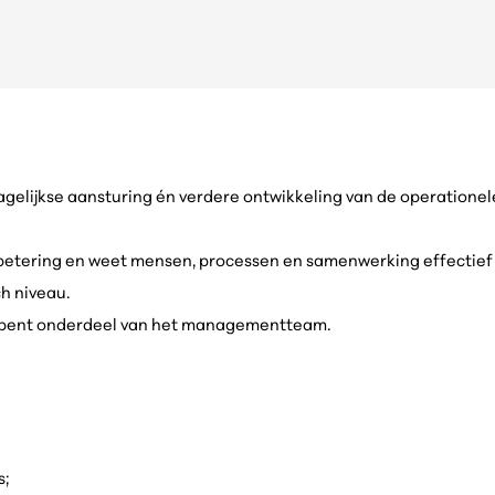
gelijkse aansturing én verdere ontwikkeling van de operationele
etering en weet mensen, processen en samenwerking effectief me
h niveau.
n bent onderdeel van het managementteam.
s;