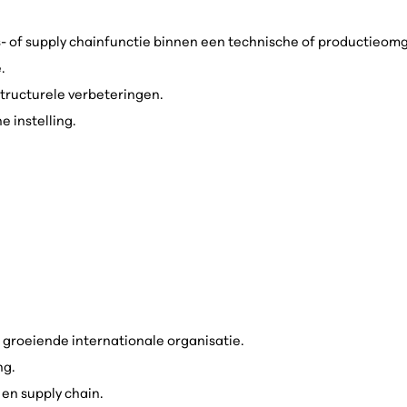
- of supply chainfunctie binnen een technische of productieomg
.
tructurele verbeteringen.
 instelling.
.
groeiende internationale organisatie.
ng.
 en supply chain.