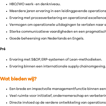
HBO/WO werk- en denkniveau.
Meerdere jaren ervaring in een leidinggevende operations
Ervaring met procesverbetering en operational excellence
Vermogen om operationele uitdagingen te vertalen naar s
Sterke communicatieve vaardigheden en een pragmatische
Goede beheersing van Nederlands en Engels.
Pré
Ervaring met S&OP, ERP-systemen of Lean-methodieken.
Ervaring binnen een internationale supply chainomgeving
Wat bieden wij?
Een brede en impactvolle managementfunctie binnen een 
Veel ruimte voor initiatief, ondernemerschap en verbeteri
Directe invloed op de verdere ontwikkeling van operations