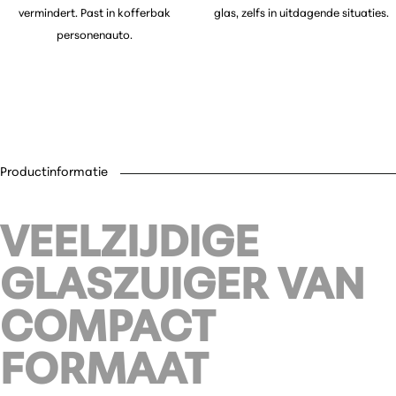
vermindert. Past in kofferbak
glas, zelfs in uitdagende situaties.
personenauto.
Productinformatie
VEELZIJDIGE
GLASZUIGER VAN
COMPACT
FORMAAT