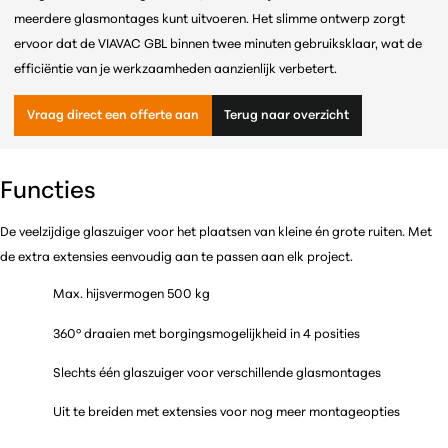
meerdere glasmontages kunt uitvoeren. Het slimme ontwerp zorgt
ervoor dat de VIAVAC GBL binnen twee minuten gebruiksklaar, wat de
efficiëntie van je werkzaamheden aanzienlijk verbetert.
Vraag direct een offerte aan
Terug naar overzicht
Functies
De veelzijdige glaszuiger voor het plaatsen van kleine én grote ruiten. Met
de extra extensies eenvoudig aan te passen aan elk project.
Max. hijsvermogen 500 kg
360° draaien met borgingsmogelijkheid in 4 posities
Slechts één glaszuiger voor verschillende glasmontages
Uit te breiden met extensies voor nog meer montageopties