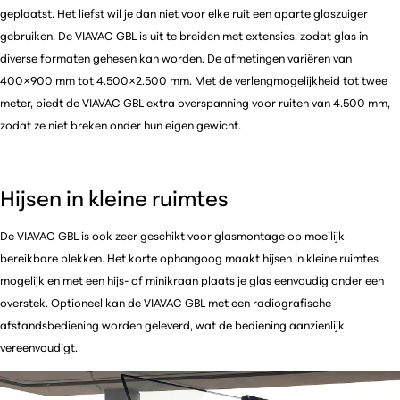
geplaatst. Het liefst wil je dan niet voor elke ruit een aparte glaszuiger
gebruiken. De VIAVAC GBL is uit te breiden met extensies, zodat glas in
diverse formaten gehesen kan worden. De afmetingen variëren van
400×900 mm tot 4.500×2.500 mm. Met de verlengmogelijkheid tot twee
meter, biedt de VIAVAC GBL extra overspanning voor ruiten van 4.500 mm,
zodat ze niet breken onder hun eigen gewicht.
Hijsen in kleine ruimtes
De VIAVAC GBL is ook zeer geschikt voor glasmontage op moeilijk
bereikbare plekken. Het korte ophangoog maakt hijsen in kleine ruimtes
mogelijk en met een hijs- of minikraan plaats je glas eenvoudig onder een
overstek. Optioneel kan de VIAVAC GBL met een radiografische
afstandsbediening worden geleverd, wat de bediening aanzienlijk
vereenvoudigt.