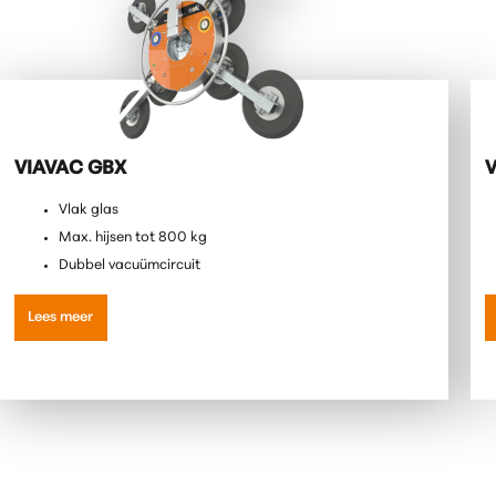
VIAVAC GBX
Vlak glas
Max. hijsen tot 800 kg
Dubbel vacuümcircuit
Lees meer