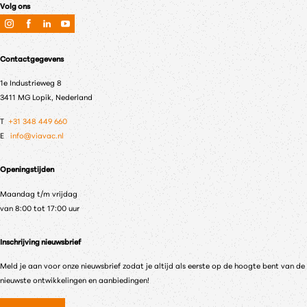
Volg ons
Contactgegevens
1e Industrieweg 8
3411 MG Lopik, Nederland
T
+31 348 449 660
E
info@viavac.nl
Openingstijden
Maandag t/m vrijdag
van 8:00 tot 17:00 uur
Inschrijving nieuwsbrief
Meld je aan voor onze nieuwsbrief zodat je altijd als eerste op de hoogte bent van de
nieuwste ontwikkelingen en aanbiedingen!